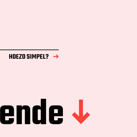
HOEZO SIMPEL?
gende