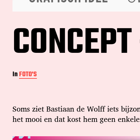
CONCEPT 
In
FOTO'S
Soms ziet Bastiaan de Wolff iets bijzo
het mooi en dat kost hem geen enkele