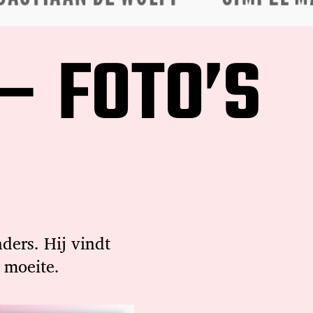
– FOTO’S
nders. Hij vindt
 moeite.