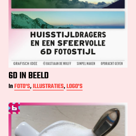
6D IN BEELD
In
FOTO'S
,
ILLUSTRATIES
,
LOGO'S