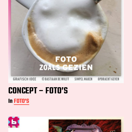
CONCEPT – FOTO’S
In
FOTO'S