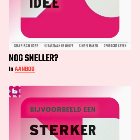
NOG SNELLER?
In
AANBOD