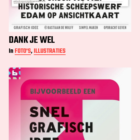
DANK JE WEL
In
FOTO'S
,
ILLUSTRATIES