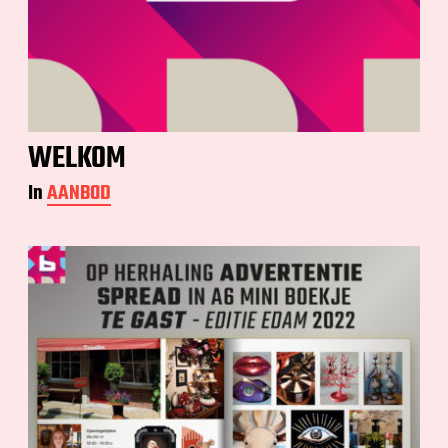
WELKOM
In
AANBOD