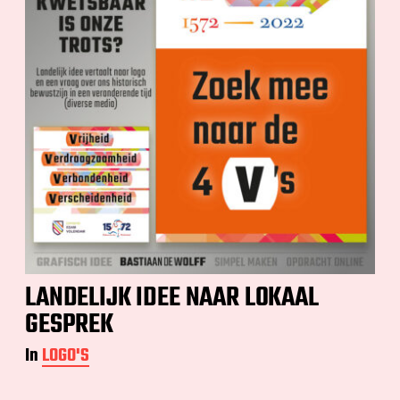
LANDELIJK IDEE NAAR LOKAAL
GESPREK
In
LOGO'S