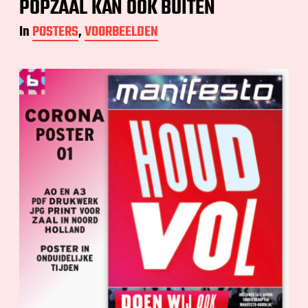
POPZAAL KAN OOK BUITEN
In
POSTERS
,
VOORBEELDEN