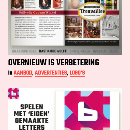
OVERNIEUW IS VERBETERING
In
AANBOD
,
ADVERTENTIES
,
LOGO'S