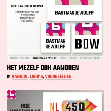
HET MEZELF OOK AANDOEN
In
AANBOD
,
LOGO'S
,
VOORBEELDEN