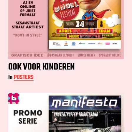
OOK VOOR KINDEREN
In
POSTERS