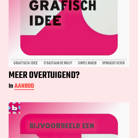
MEER OVERTUIGEND?
In
AANBOD