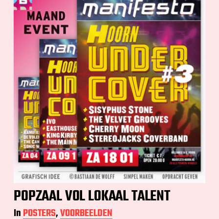
POPZAAL VOL LOKAAL TALENT
In
POSTERS
,
VOORBEELDEN