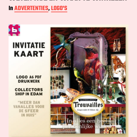
In
ADVERTENTIES
,
LOGO'S