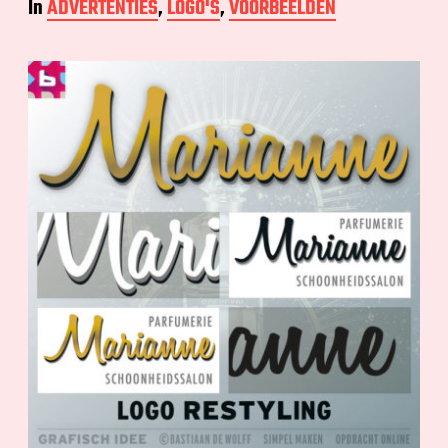
In
ADVERTENTIES
,
LOGO'S
,
VOORBEELDEN