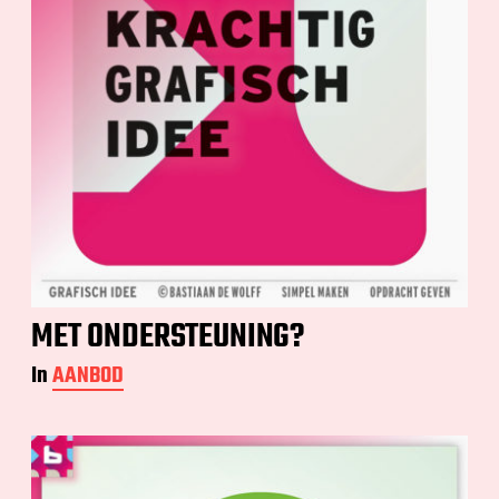
MET ONDERSTEUNING?
In
AANBOD