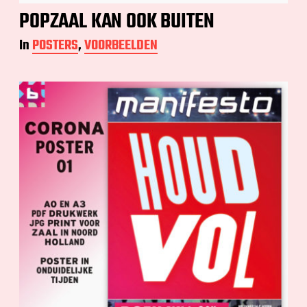
POPZAAL KAN OOK BUITEN
In
POSTERS
,
VOORBEELDEN