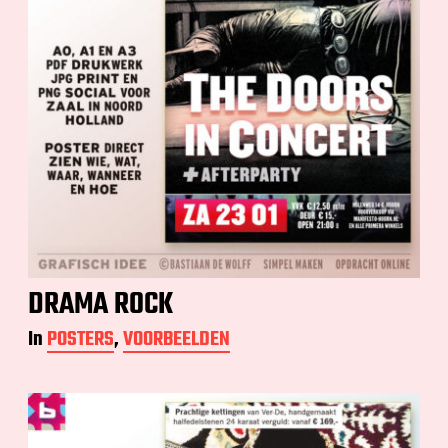
DRAMA ROCK
In
POSTERS
,
VOORBEELDEN