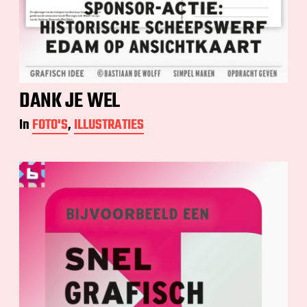
DANK JE WEL
In
FOTO'S
,
ILLUSTRATIES