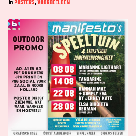
In
POSTERS
,
VOORBEELDEN