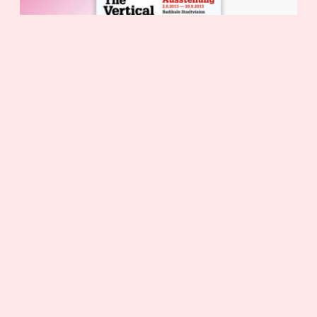
STAPELING IS OOK ORDENING
In
POSTERS