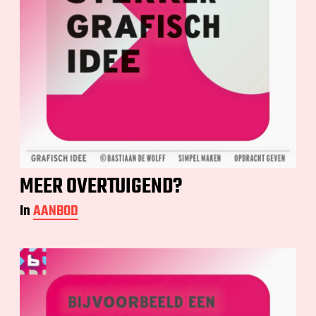
MEER OVERTUIGEND?
In
AANBOD