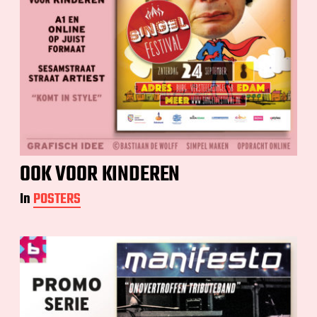
OOK VOOR KINDEREN
In
POSTERS