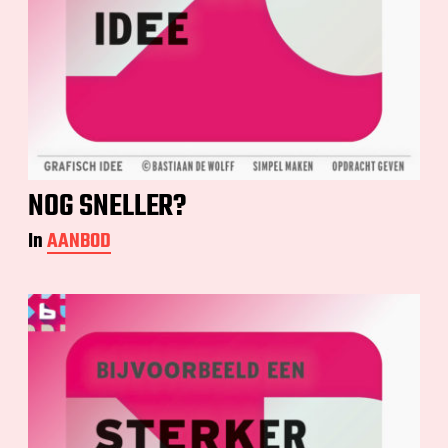
NOG SNELLER?
In
AANBOD