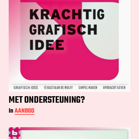
MET ONDERSTEUNING?
In
AANBOD