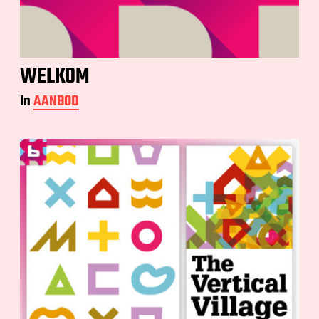
WELKOM
In
AANBOD