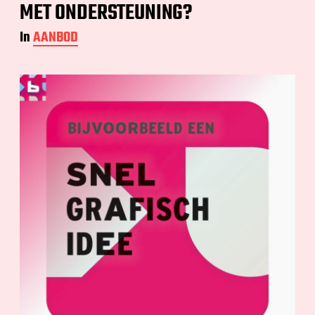
MET ONDERSTEUNING?
In
AANBOD