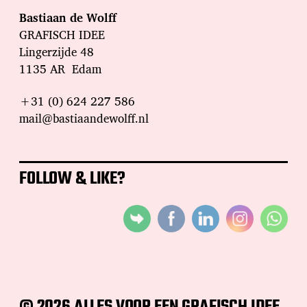
Bastiaan de Wolff
GRAFISCH IDEE
Lingerzijde 48
1135 AR Edam
+31 (0) 624 227 586
mail@bastiaandewolff.nl
FOLLOW & LIKE?
© 2026 ALLES VOOR EEN GRAFISCH IDEE