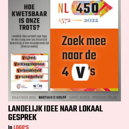
LANDELIJK IDEE NAAR LOKAAL
GESPREK
In
LOGO'S