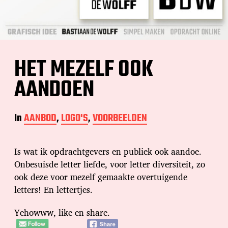
HET MEZELF OOK
AANDOEN
In
AANBOD
,
LOGO'S
,
VOORBEELDEN
Is wat ik opdrachtgevers en publiek ook aandoe.
Onbesuisde letter liefde, voor letter diversiteit, zo
ook deze voor mezelf gemaakte overtuigende
letters! En lettertjes.
Yehowww, like en share.