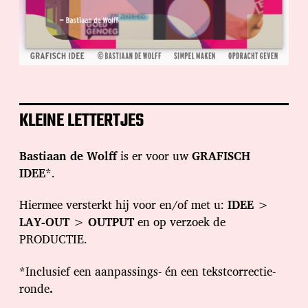
KLEINE LETTERTJES
Bastiaan de Wolff
is er voor uw
GRAFISCH
IDEE
*.
Hiermee versterkt hij voor en/of met u:
IDEE
>
LAY-OUT
>
OUTPUT
en op verzoek de
PRODUCTIE.
*Inclusief een aanpassings- én een tekstcorrectie-
ronde
.