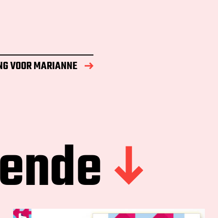
NG VOOR MARIANNE
gende